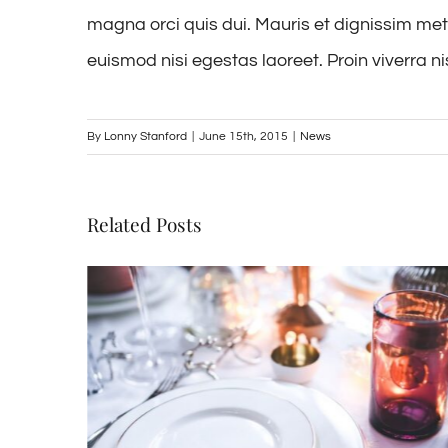
magna orci quis dui. Mauris et dignissim metu
euismod nisi egestas laoreet. Proin viverra nisl
By
Lonny Stanford
|
June 15th, 2015
|
News
Related Posts