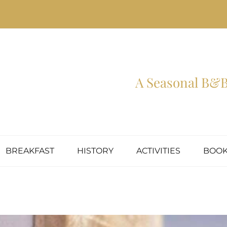
A Seasonal B&B 
BREAKFAST
HISTORY
ACTIVITIES
BOOK