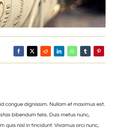
s id congue dignissim. Nullam et maximus est.
estas bibendum felis. Duis metus nunc,
quis nisl in tincidunt. Vivamus orci nunc,