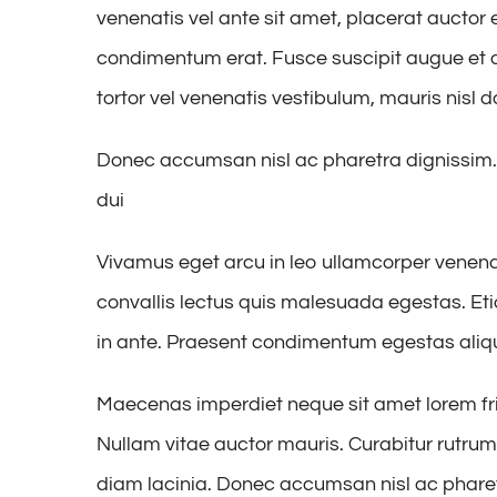
venenatis vel ante sit amet, placerat auctor 
condimentum erat. Fusce suscipit augue et a
tortor vel venenatis vestibulum, mauris nisl
Donec accumsan nisl ac pharetra dignissim. F
dui
Vivamus eget arcu in leo ullamcorper venenat
convallis lectus quis malesuada egestas. Eti
in ante. Praesent condimentum egestas aliq
Maecenas imperdiet neque sit amet lorem fri
Nullam vitae auctor mauris. Curabitur rutrum 
diam lacinia. Donec accumsan nisl ac pharetr