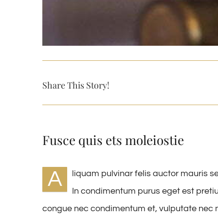
Share This Story!
Fusce quis ets moleiostie
A
liquam pulvinar felis auctor mauris s
In condimentum purus eget est pretiu
congue nec condimentum et, vulputate nec met