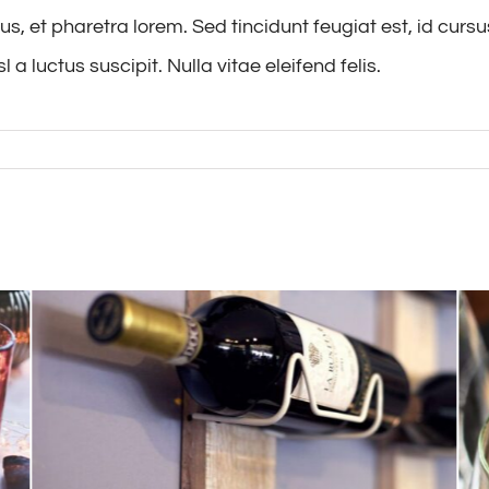
s, et pharetra lorem. Sed tincidunt feugiat est, id curs
 a luctus suscipit. Nulla vitae eleifend felis.