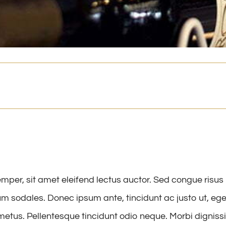
emper, sit amet eleifend lectus auctor. Sed congue risu
m sodales. Donec ipsum ante, tincidunt ac justo ut, eg
us. Pellentesque tincidunt odio neque. Morbi dignissim 