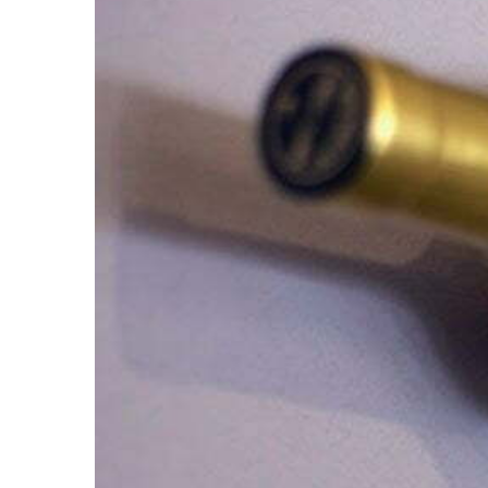
Larger
Image