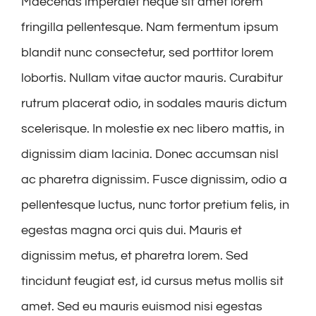
Maecenas imperdiet neque sit amet lorem
fringilla pellentesque. Nam fermentum ipsum
blandit nunc consectetur, sed porttitor lorem
lobortis. Nullam vitae auctor mauris. Curabitur
rutrum placerat odio, in sodales mauris dictum
scelerisque. In molestie ex nec libero mattis, in
dignissim diam lacinia. Donec accumsan nisl
ac pharetra dignissim. Fusce dignissim, odio a
pellentesque luctus, nunc tortor pretium felis, in
egestas magna orci quis dui. Mauris et
dignissim metus, et pharetra lorem. Sed
tincidunt feugiat est, id cursus metus mollis sit
amet. Sed eu mauris euismod nisi egestas