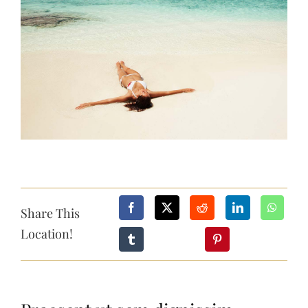
Larger
Image
Share This
Location!